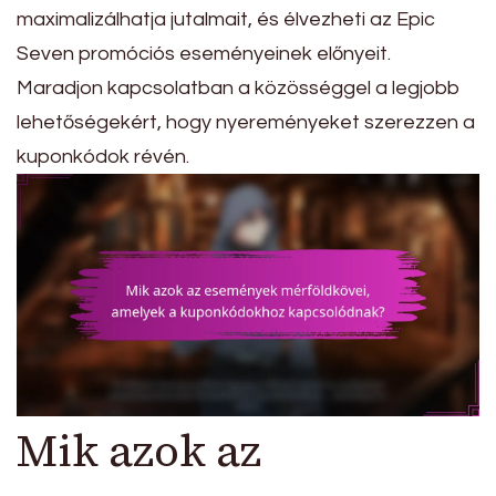
maximalizálhatja jutalmait, és élvezheti az Epic
Seven promóciós eseményeinek előnyeit.
Maradjon kapcsolatban a közösséggel a legjobb
lehetőségekért, hogy nyereményeket szerezzen a
kuponkódok révén.
Mik azok az