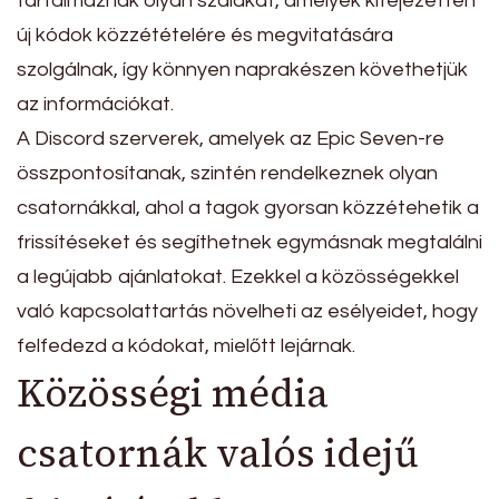
tartalmaznak olyan szálakat, amelyek kifejezetten
új kódok közzétételére és megvitatására
szolgálnak, így könnyen naprakészen követhetjük
az információkat.
A Discord szerverek, amelyek az Epic Seven-re
összpontosítanak, szintén rendelkeznek olyan
csatornákkal, ahol a tagok gyorsan közzétehetik a
frissítéseket és segíthetnek egymásnak megtalálni
a legújabb ajánlatokat. Ezekkel a közösségekkel
való kapcsolattartás növelheti az esélyeidet, hogy
felfedezd a kódokat, mielőtt lejárnak.
Közösségi média
csatornák valós idejű