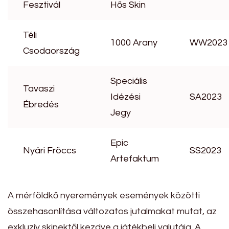
Fesztivál
Hős Skin
Téli
1000 Arany
WW2023
Csodaország
Speciális
Tavaszi
Idézési
SA2023
Ébredés
Jegy
Epic
Nyári Fröccs
SS2023
Artefaktum
A mérföldkő nyeremények események közötti
összehasonlítása változatos jutalmakat mutat, az
exkluzív skinektől kezdve a játékbeli valutáig. A