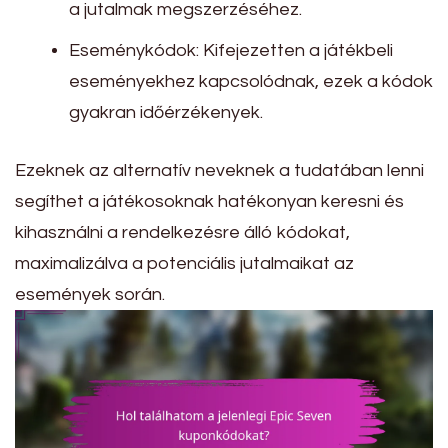
a jutalmak megszerzéséhez.
Eseménykódok: Kifejezetten a játékbeli
eseményekhez kapcsolódnak, ezek a kódok
gyakran időérzékenyek.
Ezeknek az alternatív neveknek a tudatában lenni
segíthet a játékosoknak hatékonyan keresni és
kihasználni a rendelkezésre álló kódokat,
maximalizálva a potenciális jutalmaikat az
események során.