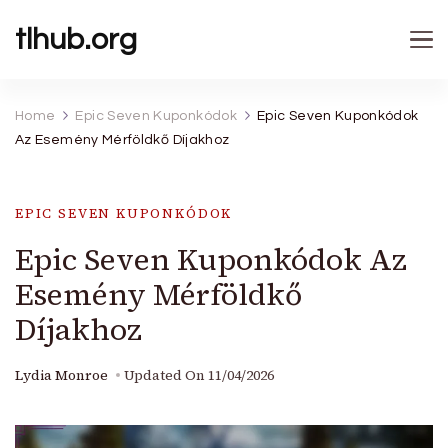
tlhub.org
Home
Epic Seven Kuponkódok
Epic Seven Kuponkódok
Az Esemény Mérföldkő Díjakhoz
EPIC SEVEN KUPONKÓDOK
Epic Seven Kuponkódok Az
Esemény Mérföldkő
Díjakhoz
Lydia Monroe
Updated On
11/04/2026