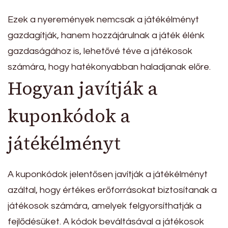
Ezek a nyeremények nemcsak a játékélményt
gazdagítják, hanem hozzájárulnak a játék élénk
gazdaságához is, lehetővé téve a játékosok
számára, hogy hatékonyabban haladjanak előre.
Hogyan javítják a
kuponkódok a
játékélményt
A kuponkódok jelentősen javítják a játékélményt
azáltal, hogy értékes erőforrásokat biztosítanak a
játékosok számára, amelyek felgyorsíthatják a
fejlődésüket. A kódok beváltásával a játékosok