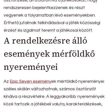
ösztönzése, arra bátorítva a játékosokat, hogy
rendszeresen bejelentkezzenek és részt
vegyenek a folyamatban lévő eseményekben.
Érthető jutalmak felkínálásával a játék közösségi
érzést és izgalmat teremt a játékosai között.
A rendelkezésre álló
események mérföldkő
nyereményei
Az
Epic Seven esemény
ek mérföldkő nyereményei
széles skálán változhatnak, számos ösztönzőt
kínálva a részvételre. A leggyakoribb nyeremények
közé tartozik a játékbeli valuta, karakteridézések,