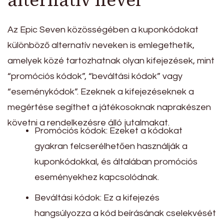
Az Epic Seven közösségében a kuponkódokat
különböző alternatív neveken is emlegethetik,
amelyek közé tartozhatnak olyan kifejezések, mint
“promóciós kódok”, “beváltási kódok” vagy
“eseménykódok”. Ezeknek a kifejezéseknek a
megértése segíthet a játékosoknak naprakészen
követni a rendelkezésre álló jutalmakat.
Promóciós kódok: Ezeket a kódokat
gyakran felcserélhetően használják a
kuponkódokkal, és általában promóciós
eseményekhez kapcsolódnak.
Beváltási kódok: Ez a kifejezés
hangsúlyozza a kód beírásának cselekvését