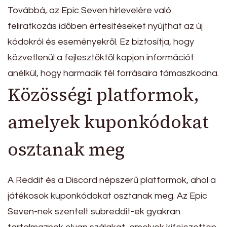
Továbbá, az Epic Seven hírlevelére való
feliratkozás időben értesítéseket nyújthat az új
kódokról és eseményekről. Ez biztosítja, hogy
közvetlenül a fejlesztőktől kapjon információt
anélkül, hogy harmadik fél forrásaira támaszkodna.
Közösségi platformok,
amelyek kuponkódokat
osztanak meg
A Reddit és a Discord népszerű platformok, ahol a
játékosok kuponkódokat osztanak meg. Az Epic
Seven-nek szentelt subreddit-ek gyakran