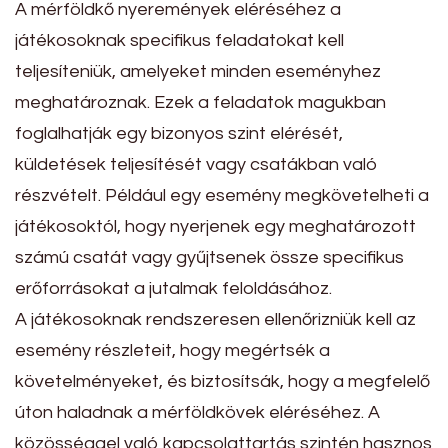
A mérföldkő nyeremények eléréséhez a
játékosoknak specifikus feladatokat kell
teljesíteniük, amelyeket minden eseményhez
meghatároznak. Ezek a feladatok magukban
foglalhatják egy bizonyos szint elérését,
küldetések teljesítését vagy csatákban való
részvételt. Például egy esemény megkövetelheti a
játékosoktól, hogy nyerjenek egy meghatározott
számú csatát vagy gyűjtsenek össze specifikus
erőforrásokat a jutalmak feloldásához.
A játékosoknak rendszeresen ellenőrizniük kell az
esemény részleteit, hogy megértsék a
követelményeket, és biztosítsák, hogy a megfelelő
úton haladnak a mérföldkövek eléréséhez. A
közösséggel való kapcsolattartás szintén hasznos