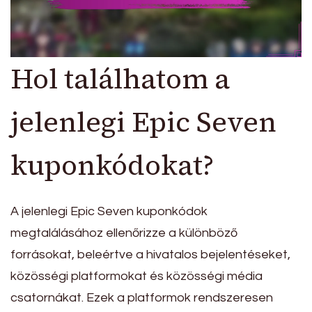
Hol találhatom a
jelenlegi Epic Seven
kuponkódokat?
A jelenlegi Epic Seven kuponkódok
megtalálásához ellenőrizze a különböző
forrásokat, beleértve a hivatalos bejelentéseket,
közösségi platformokat és közösségi média
csatornákat. Ezek a platformok rendszeresen