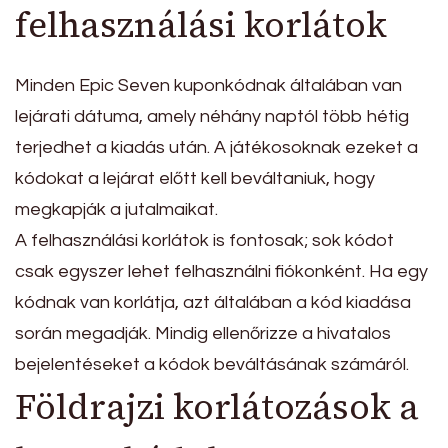
felhasználási korlátok
Minden Epic Seven kuponkódnak általában van
lejárati dátuma, amely néhány naptól több hétig
terjedhet a kiadás után. A játékosoknak ezeket a
kódokat a lejárat előtt kell beváltaniuk, hogy
megkapják a jutalmaikat.
A felhasználási korlátok is fontosak; sok kódot
csak egyszer lehet felhasználni fiókonként. Ha egy
kódnak van korlátja, azt általában a kód kiadása
során megadják. Mindig ellenőrizze a hivatalos
bejelentéseket a kódok beváltásának számáról.
Földrajzi korlátozások a