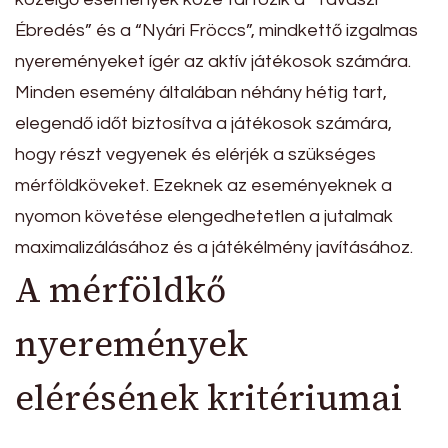
Ébredés” és a “Nyári Fröccs”, mindkettő izgalmas
nyereményeket ígér az aktív játékosok számára.
Minden esemény általában néhány hétig tart,
elegendő időt biztosítva a játékosok számára,
hogy részt vegyenek és elérjék a szükséges
mérföldköveket. Ezeknek az eseményeknek a
nyomon követése elengedhetetlen a jutalmak
maximalizálásához és a játékélmény javításához.
A mérföldkő
nyeremények
elérésének kritériumai